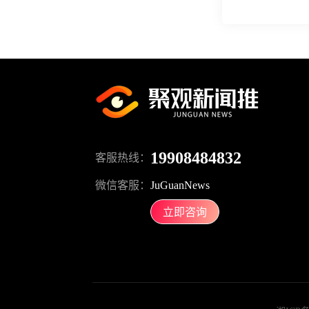
19908484832
客服热线：
微信客服：
JuGuanNews
立即咨询