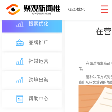
首页
GEO优化
搜索优化
稿件套餐
在营
品牌推广
营销学院
社媒运营
在面对陌生商品
联系我们
策。
这种决策方式对
跨境出海
我们从软文营销的角
帮助中心