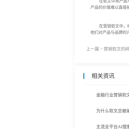
在软文中
将产品
产品的价值难以直接
在营销软文中，
他们
对产品与品牌的
上一篇 >
营销软文的
相关资讯
金融行业营销软
为什么软文总被
主流全平台AI搜