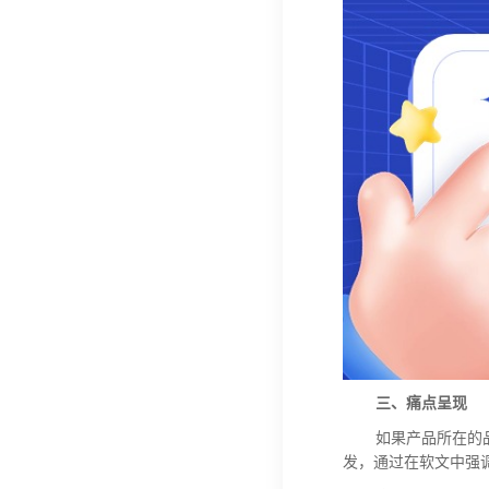
三、痛点
呈现
如果产品所在的
发，通过
在软文中
强