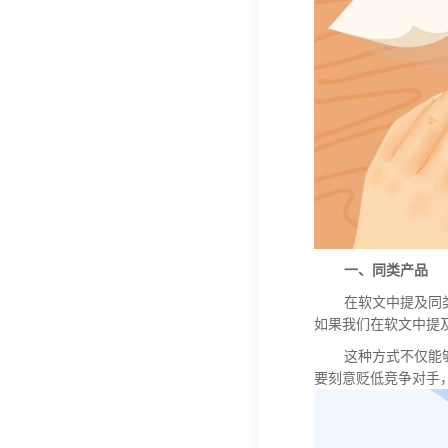
一、同类产品
在软文中
提及同
如果我们在软文中
提
这种方式不仅
能
要刻意贬低竞争对手